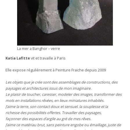
La mer a Banghor – verre
Katia Lafitte
vit et travaille à Paris
Elle expose régulièrement à Peinture Fraiche depuis 2009
Les objets que je crée sont des assemblages de constructions, des
paysages et architectures issus de mon imaginaire.
Le plaisir de toucher, caresser, modeler des images, transformer des
mots en installations rêvées, en lieux miniatures inhabités.
J’aime la terre, son contact doux et sensuel. la souplesse et la
richesse des possibilités offertes. Travailler des paysages,
façonner des espaces d’argile au gré de mes rêves.
J’aime ce matériau brut, sans peinture engobe ou émaillage, juste de