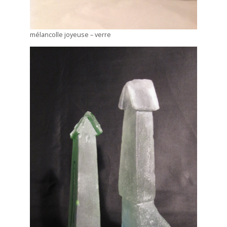
mélancolle joyeuse – verre