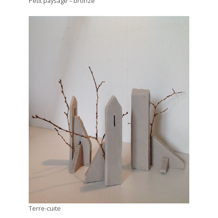
Petit paysage – bronze
Terre-cuite