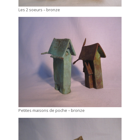
Les 2 soeurs – bronze
Petites maisons de poche – bronze