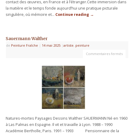
contact des œuvres, en France et à l’étranger.Cette immersion dans
la matière et le temps fonde aujourd’hui une pratique picturale
singulière, où mémoire et…
Continue reading
→
Sauermann Walther
de
Peinture Fraîche
|
14 mai 2025
|
artiste
,
peinture
Commentaires fermés
Natures-mortes Paysages Dessins Walther SAUERMANN Né en 1960
à Las Palmas en Espagne. Il vit et travaille à Lyon. 1988 – 1990
Académie Bertholle, Paris. 1991 – 1993 Pensionnaire de la