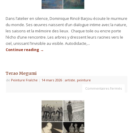
Dans l’atelier en silence, Dominique Rincé Barjou écoute le murmure
du monde. Ses œuvres naissent d’un dialogue intime avec la nature,
les saisons et la mémoire des lieux. Chaque toile ou encre porte
l’écho d’une rencontre. Les arbres y dressent leurs racines vers le
ciel, unissant l’invisible au visible. Autodidacte,…
Continue reading
→
Terao Megumi
de
Peinture Fraîche
|
14 mars 2026
|
artiste
,
peinture
Commentaires fermés