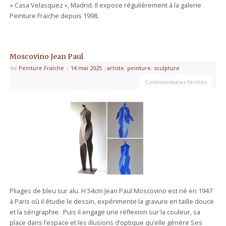
« Casa Velasquez », Madrid. Il expose régulièrement à la galerie
Peinture Fraiche depuis 1998.
Moscovino Jean Paul
de
Peinture Fraîche
|
14 mai 2025
|
artiste
,
peinture
,
sculpture
Commentaires fermés
Pliages de bleu sur alu. H 54cm Jean Paul Moscovino est né en 1947
à Paris où il étudie le dessin, expérimente la gravure en taille douce
et la sérigraphie. Puis il engage une réflexion sur la couleur, sa
place dans l’espace et les illusions d’optique qu’elle génère Ses