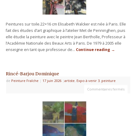
Peintures sur toile.22×16 cm Elisabeth Walcker est née à Paris. Elle
fait des études d’art graphique à l’atelier Met de Penninghen, puis
elle étudie la peinture avec le peintre Jean Bertholle, Professeur à
l’Académie Nationale des Beaux Arts à Paris. De 1979 à 2005 elle
enseigne en tant que professeur de…
Continue reading
→
Rincé-Barjou Dominique
de
Peinture Fraîche
|
17 juin 2026
|
artiste
,
Expo à venir 3
,
peinture
Commentaires fermés