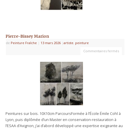
Pierre-Bissey Marion
de
Peinture Fraîche
|
13 mars 2026
|
artiste
,
peinture
Commentaires fermés
Peintures sur bois. 10X10cm ParcoursFormée à l’École Émile Cohl à
Lyon, puis diplômée d’un Master en conservation-restauration à
l’ESAA d’Avignon, j’ai d’abord développé une expertise exigeante au