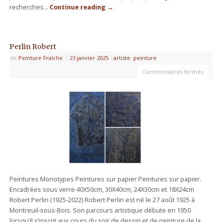
recherches…
Continue reading
→
Perlin Robert
de
Peinture Fraîche
|
23 janvier 2025
|
artiste
,
peinture
Commentaires fermés
Peintures Monotypes Peintures sur papier Peintures sur papier.
Encadrées sous verre 40X50cm, 30X40cm, 24X30cm et 18X24cm
Robert Perlin (1925-2022) Robert Perlin est né le 27 août 1925 à
Montreuil-sous-Bois. Son parcours artistique débute en 1950
lorsqu’il s’inscrit aux cours du soir de dessin et de peinture de la