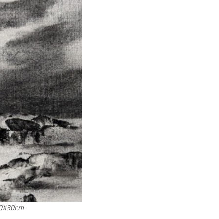
0X30cm