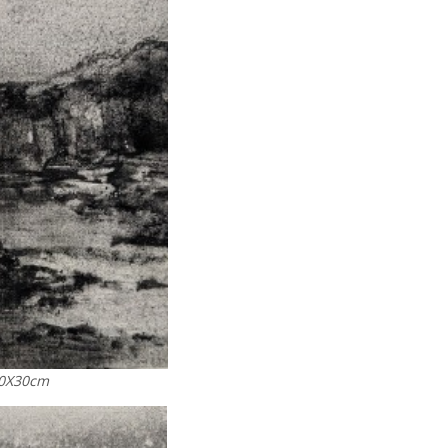
0X30cm