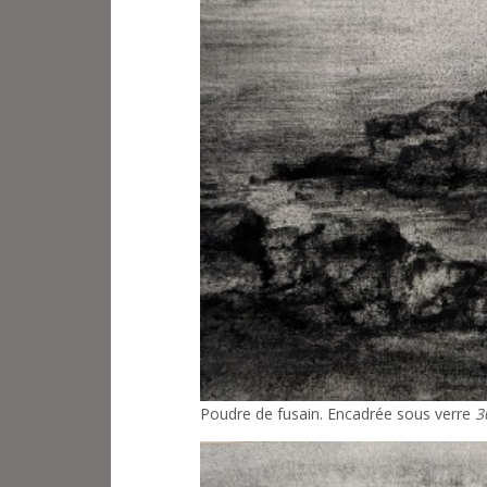
Poudre de fusain. Encadrée sous verre
3