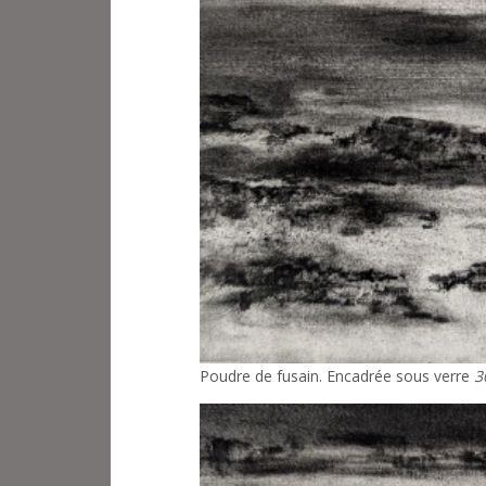
Poudre de fusain. Encadrée sous verre
3