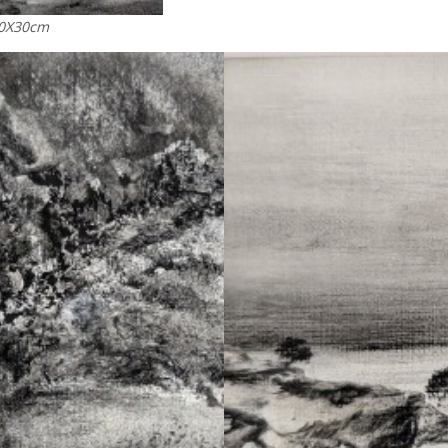
0X30cm