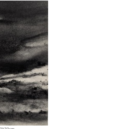
0X30cm