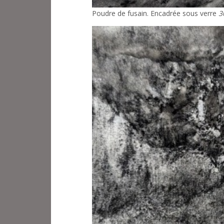
Poudre de fusain. Encadrée sous verre
3