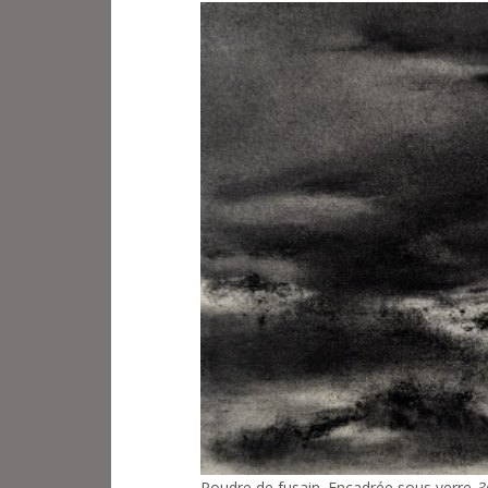
Poudre de fusain. Encadrée sous verre
3