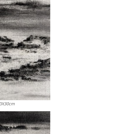
0X30cm