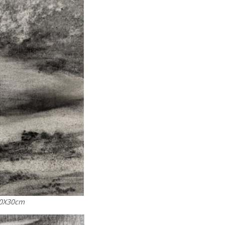
0X30cm