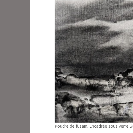
Poudre de fusain. Encadrée sous verre
3