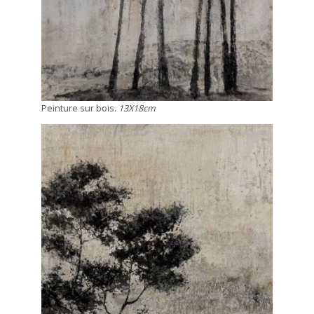
Peinture sur bois.
13X18cm