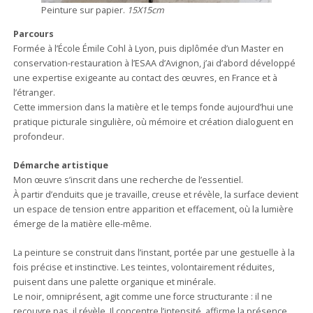
Peinture sur papier.
15X15cm
Parcours
Formée à l’École Émile Cohl à Lyon, puis diplômée d’un Master en
conservation-restauration à l’ESAA d’Avignon, j’ai d’abord développé
une expertise exigeante au contact des œuvres, en France et à
l’étranger.
Cette immersion dans la matière et le temps fonde aujourd’hui une
pratique picturale singulière, où mémoire et création dialoguent en
profondeur.
Démarche artistique
Mon œuvre s’inscrit dans une recherche de l’essentiel.
À partir d’enduits que je travaille, creuse et révèle, la surface devient
un espace de tension entre apparition et effacement, où la lumière
émerge de la matière elle-même.
La peinture se construit dans l’instant, portée par une gestuelle à la
fois précise et instinctive. Les teintes, volontairement réduites,
puisent dans une palette organique et minérale.
Le noir, omniprésent, agit comme une force structurante : il ne
recouvre pas, il révèle. Il concentre l’intensité, affirme la présence.