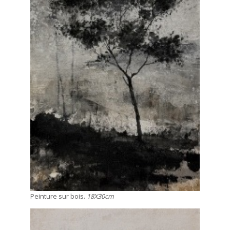
Peinture sur bois.
18X30cm