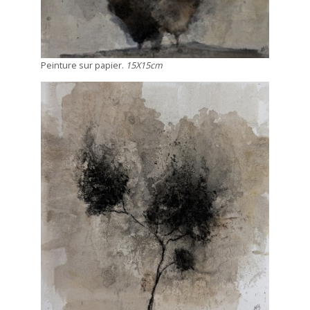
Peinture sur papier.
15X15cm