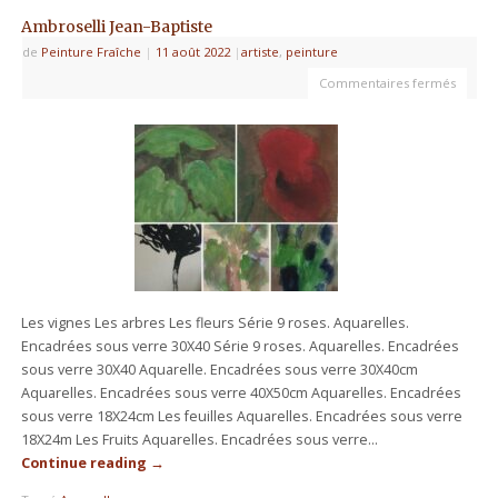
Ambroselli Jean-Baptiste
de
Peinture Fraîche
|
11 août 2022
|
artiste
,
peinture
Commentaires fermés
Les vignes Les arbres Les fleurs Série 9 roses. Aquarelles.
Encadrées sous verre 30X40 Série 9 roses. Aquarelles. Encadrées
sous verre 30X40 Aquarelle. Encadrées sous verre 30X40cm
Aquarelles. Encadrées sous verre 40X50cm Aquarelles. Encadrées
sous verre 18X24cm Les feuilles Aquarelles. Encadrées sous verre
18X24m Les Fruits Aquarelles. Encadrées sous verre…
Continue reading
→