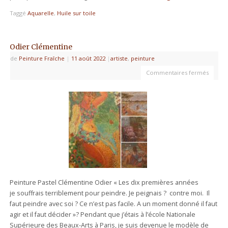
Taggé
Aquarelle
,
Huile sur toile
Odier Clémentine
de
Peinture Fraîche
|
11 août 2022
|
artiste
,
peinture
Commentaires fermés
Peinture Pastel Clémentine Odier « Les dix premières années
je souffrais terriblement pour peindre. Je peignais ? contre moi. Il
faut peindre avec soi ? Ce n’est pas facile. A un moment donné il faut
agir et il faut décider »? Pendant que j’étais à l’école Nationale
Supérieure des Beaux-Arts à Paris, je suis devenue le modèle de