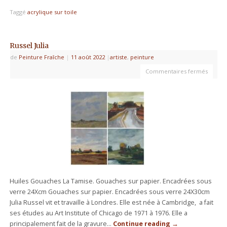
Taggé
acrylique sur toile
Russel Julia
de
Peinture Fraîche
|
11 août 2022
|
artiste
,
peinture
Commentaires fermés
Huiles Gouaches La Tamise. Gouaches sur papier. Encadrées sous
verre 24Xcm Gouaches sur papier. Encadrées sous verre 24X30cm
Julia Russel vit et travaille à Londres. Elle est née à Cambridge, a fait
ses études au Art Institute of Chicago de 1971 à 1976. Elle a
principalement fait de la gravure…
Continue reading
→