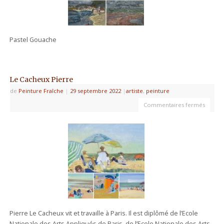
Pastel Gouache
Le Cacheux Pierre
de
Peinture Fraîche
|
29 septembre 2022
|
artiste
,
peinture
Commentaires fermés
Pierre Le Cacheux vit et travaille à Paris. Il est diplômé de l’Ecole
Nationale des Arts Appliqués de Paris, de l’Ecole Nationale des Arts