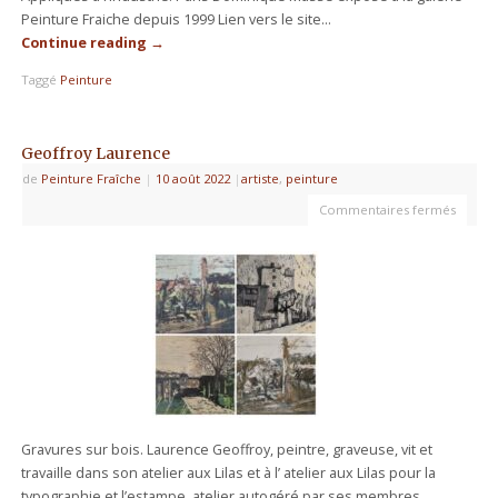
Peinture Fraiche depuis 1999 Lien vers le site…
Continue reading
→
Taggé
Peinture
Geoffroy Laurence
de
Peinture Fraîche
|
10 août 2022
|
artiste
,
peinture
Commentaires fermés
Gravures sur bois. Laurence Geoffroy, peintre, graveuse, vit et
travaille dans son atelier aux Lilas et à l’ atelier aux Lilas pour la
typographie et l’estampe, atelier autogéré par ses membres.