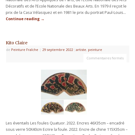
Décoratifs et de l’Ecole Nationale des Beaux Arts. En 1979 il reçoit le
prix de la Casa Vélasquez et en 1981 le prix du portrait Paul-Louis…
Continue reading
→
Kito Claire
de
Peinture Fraîche
|
29 septembre 2022
|
artiste
,
peinture
Commentaires fermés
Les éventails Les foules Quatuor. 2022. Encres 46X35cm – encadré
sous verre 50X40cm Ecrire la foule. 2022. Encre de chine 115X35cm –