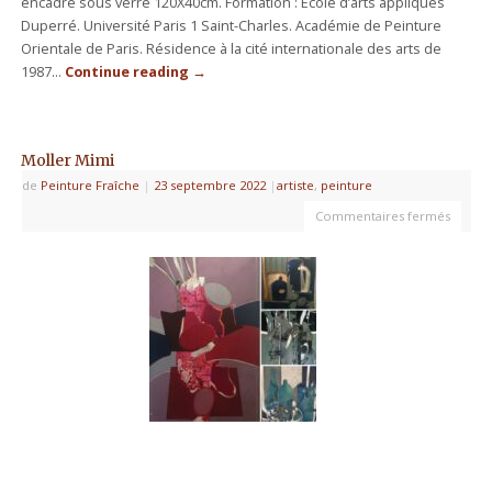
encadré sous verre 120X40cm. Formation : Ecole d’arts appliqués
Duperré. Université Paris 1 Saint-Charles. Académie de Peinture
Orientale de Paris. Résidence à la cité internationale des arts de
1987…
Continue reading
→
Moller Mimi
de
Peinture Fraîche
|
23 septembre 2022
|
artiste
,
peinture
Commentaires fermés